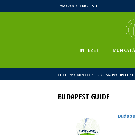
MAGYAR
ENGLISH
INTÉZET
MUNKATÁ
ELTE PPK NEVELÉSTUDOMÁNYI INTÉZE
BUDAPEST GUIDE
Budape