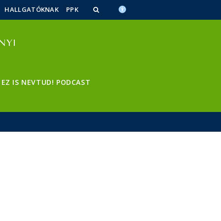
HALLGATÓKNAK
PPK
EZ IS NEVTUD! PODCAST