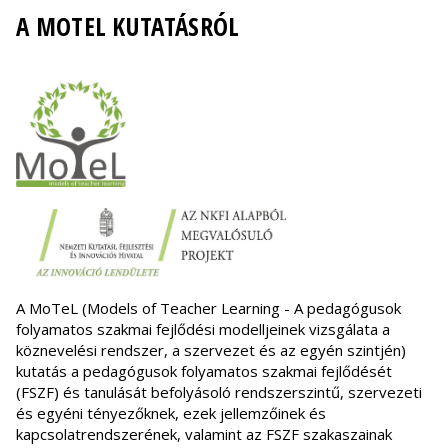
A MOTEL KUTATÁSRÓL
A MoTeL (Models of Teacher Learning - A pedagógusok
folyamatos szakmai fejlődési modelljeinek vizsgálata a
köznevelési rendszer, a szervezet és az egyén szintjén)
kutatás a pedagógusok folyamatos szakmai fejlődését
(FSZF) és tanulását befolyásoló rendszerszintű, szervezeti
és egyéni tényezőknek, ezek jellemzőinek és
kapcsolatrendszerének, valamint az FSZF szakaszainak