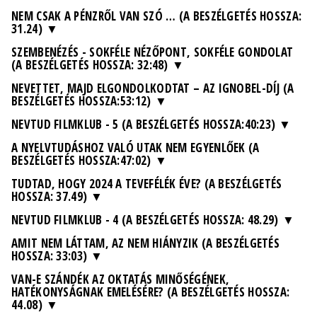
NEM CSAK A PÉNZRŐL VAN SZÓ … (A BESZÉLGETÉS HOSSZA:
31.24)
SZEMBENÉZÉS - SOKFÉLE NÉZŐPONT, SOKFÉLE GONDOLAT
(A BESZÉLGETÉS HOSSZA: 32:48)
NEVETTET, MAJD ELGONDOLKODTAT – AZ IGNOBEL-DÍJ (A
BESZÉLGETÉS HOSSZA:53:12)
NEVTUD FILMKLUB - 5 (A BESZÉLGETÉS HOSSZA:40:23)
A NYELVTUDÁSHOZ VALÓ UTAK NEM EGYENLŐEK (A
BESZÉLGETÉS HOSSZA:47:02)
TUDTAD, HOGY 2024 A TEVEFÉLÉK ÉVE? (A BESZÉLGETÉS
HOSSZA: 37.49)
NEVTUD FILMKLUB - 4 (A BESZÉLGETÉS HOSSZA: 48.29)
AMIT NEM LÁTTAM, AZ NEM HIÁNYZIK (A BESZÉLGETÉS
HOSSZA: 33:03)
VAN-E SZÁNDÉK AZ OKTATÁS MINŐSÉGÉNEK,
HATÉKONYSÁGNAK EMELÉSÉRE? (A BESZÉLGETÉS HOSSZA:
44.08)