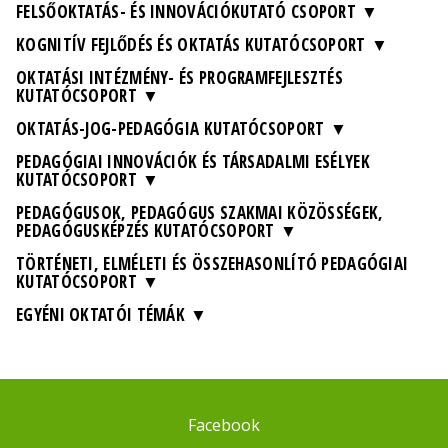
FELSŐOKTATÁS- ÉS INNOVÁCIÓKUTATÓ CSOPORT
KOGNITÍV FEJLŐDÉS ÉS OKTATÁS KUTATÓCSOPORT
OKTATÁSI INTÉZMÉNY- ÉS PROGRAMFEJLESZTÉS
KUTATÓCSOPORT
OKTATÁS-JOG-PEDAGÓGIA KUTATÓCSOPORT
PEDAGÓGIAI INNOVÁCIÓK ÉS TÁRSADALMI ESÉLYEK
KUTATÓCSOPORT
PEDAGÓGUSOK, PEDAGÓGUS SZAKMAI KÖZÖSSÉGEK,
PEDAGÓGUSKÉPZÉS KUTATÓCSOPORT
TÖRTÉNETI, ELMÉLETI ÉS ÖSSZEHASONLÍTÓ PEDAGÓGIAI
KUTATÓCSOPORT
EGYÉNI OKTATÓI TÉMÁK
Facebook