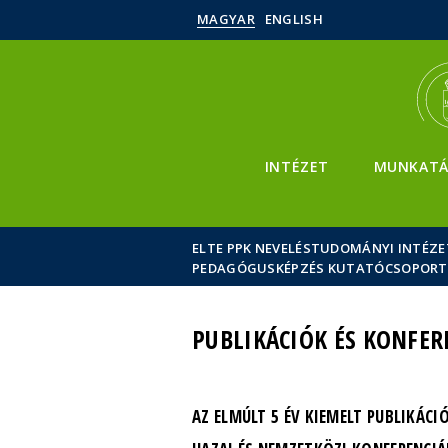
MAGYAR
ENGLISH
INTÉZET
MUNKATÁ
ELTE PPK NEVELÉSTUDOMÁNYI INTÉZE
PEDAGÓGUSKÉPZÉS KUTATÓCSOPORT
PUBLIKÁCIÓK ÉS KONFER
AZ ELMÚLT 5 ÉV KIEMELT PUBLIKÁCIÓ