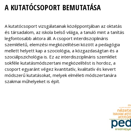
A KUTATÓCSOPORT BEMUTATÁSA
A kutatócsoport vizsgálatainak középpontjában az oktatás
és társadalom, az iskola belső világa, a tanuló mint a tanítás
legfontosabb aktora áll. A csoport interdiszciplináris
szemléletű, elemzési megközelítései között a pedagógia
mellett helyett kap a szociológia, a közgazdaságtan és a
szociálpszichológia is. Ez az interdiszciplináris szemlélet
sokféle kutatásmódszertani megközelítést is hordoz, a
csoport egyaránt végez kvantitatív, kvalitatív és kevert
módszerű kutatásokat, melyek elméleti módszertanára
szakmai műhelyeket is épít.