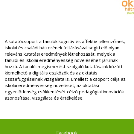
A kutatócsoport a tanulók kognitív és affektív jellemzőinek,
iskolai és családi hátterének feltárásával segíti elő olyan
releváns kutatási eredmények létrehozását, melyek a
tanulói és iskolai eredményesség növeléséhez járulnak
hozzá. A tanulói megismerést szolgáló kutatásaink között
kiemelhető a digitális eszközök és az oktatás
összefüggéseinek vizsgálata is. Emellett a csoport célja az
iskolai eredményesség növelését, az oktatási
egyenlőtlenség csökkentését célzó pedagógiai innovációk
azonosítása, vizsgálata és értékelése.
Facebook