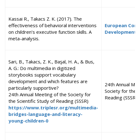
Kassai R., Takacs Z. K. (2017). The
effectiveness of behavioral interventions
European Conf
on children’s executive function skills. A
Developmental
meta-analysis.
Sari, B., Takacs, Z. K., Başal, H. A., & Bus,
A. G.: Do multimedia in digitized
storybooks support vocabulary
development and which features are
24th Annual Mee
particularly supportive?
Society for the S
24th Annual Meeting of the Society for
Reading (SSSR)
the Scientific Study of Reading (SSSR)
https://www.triplesr.org/multimedia-
bridges-language-and-literacy-
young-children-0