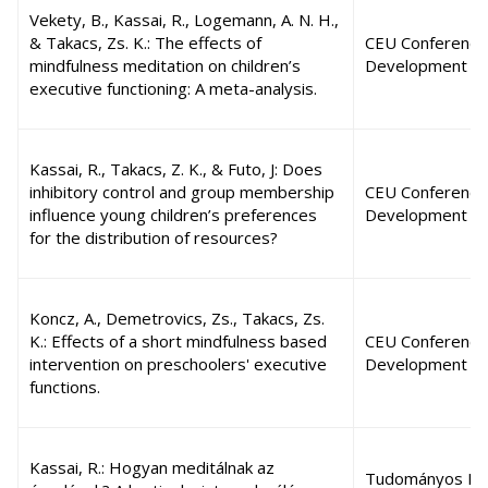
Vekety, B., Kassai, R., Logemann, A. N. H.,
& Takacs, Zs. K.: The effects of
CEU Conference 
mindfulness meditation on children’s
Development
executive functioning: A meta-analysis.
Kassai, R., Takacs, Z. K., & Futo, J: Does
inhibitory control and group membership
CEU Conference 
influence young children’s preferences
Development
for the distribution of resources?
Koncz, A., Demetrovics, Zs., Takacs, Zs.
K.: Effects of a short mindfulness based
CEU Conference 
intervention on preschoolers' executive
Development
functions.
Kassai, R.: Hogyan meditálnak az
Tudományos Diá