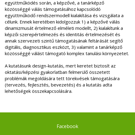
együttműködés során, a képzővé, a tanárképző
közösséggé válás támogatásához kapcsolódó
együttműködő rendszermodell kialakítása és vizsgálata a
célunk. Ennek keretében kidolgozzuk 1) a képzővé válás
dinamizmusát értelmező elméleti modellt, 2) kialakítunk a
képzői szerepértelmezés és identitás értelmezését és
annak szervezeti szintű támogatásának feltárását segítő
digitális, diagnosztikus eszközt, 3) valamint a tanárképző
közösséggé válást támogató komplex tanulási környezetet.
A kutatásunk design-kutatás, mert keretet biztosít az
oktatási/képzési gyakorlatban felmerülő összetett
problémák megoldására tett törekvések támogatására
(tervezés, fejlesztés, bevezetés) és a kutatás adta
lehetőségek összekapcsolására.
Facebook