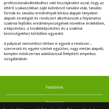
professzionalizálódásához való hozzájárulást azzal, hogy az
eltérő szakaszokban zajló különböző tanulási utak, tanulási
formák és tanulási eredmények leírása alapján tényeken
alapuló stratégiát és rendszert alkothassunk a folyamatos
szakmai fejlődés eredményességének növelése érdekében,
a képzéshez, a továbbképzéshez és a szakmai
közösségekhez kötődően egyaránt.
A pályázat nemzetközi térben is egyedi a rendszer-,
szervezeti és egyéni szintek együttes, nagy mintán alapuló,
komplex módszertani adatbázissal felépített empirikus
vizsgálatában.
Facebook
Kapcsolat