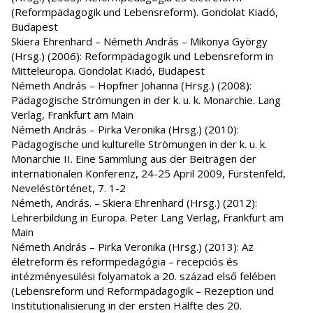
(Reformpädagogik und Lebensreform). Gondolat Kiadó,
Budapest
Skiera Ehrenhard – Németh András – Mikonya György
(Hrsg.) (2006): Reformpädagogik und Lebensreform in
Mitteleuropa. Gondolat Kiadó, Budapest
Németh András – Hopfner Johanna (Hrsg.) (2008):
Pädagogische Strömungen in der k. u. k. Monarchie. Lang
Verlag, Frankfurt am Main
Németh András – Pirka Veronika (Hrsg.) (2010):
Pädagogische und kulturelle Strömungen in der k. u. k.
Monarchie II. Eine Sammlung aus der Beiträgen der
internationalen Konferenz, 24-25 April 2009, Fürstenfeld,
Neveléstörténet, 7. 1-2
Németh, András. – Skiera Ehrenhard (Hrsg.) (2012):
Lehrerbildung in Europa. Peter Lang Verlag, Frankfurt am
Main
Németh András – Pirka Veronika (Hrsg.) (2013): Az
életreform és reformpedagógia – recepciós és
intézményesülési folyamatok a 20. század első felében
(Lebensreform und Reformpädagogik – Rezeption und
Institutionalisierung in der ersten Hälfte des 20.