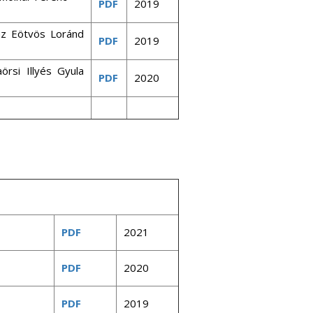
PDF
2019
az Eötvös Loránd
PDF
2019
örsi Illyés Gyula
PDF
2020
PDF
2021
PDF
2020
PDF
2019