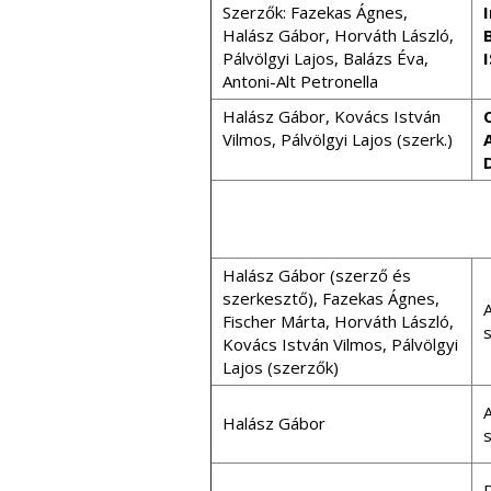
Szerzők: Fazekas Ágnes,
Halász Gábor, Horváth László,
Pálvölgyi Lajos, Balázs Éva,
Antoni-Alt Petronella
Halász Gábor, Kovács István
Vilmos, Pálvölgyi Lajos (szerk.)
Halász Gábor (szerző és
szerkesztő), Fazekas Ágnes,
A
Fischer Márta, Horváth László,
s
Kovács István Vilmos, Pálvölgyi
Lajos (szerzők)
A
Halász Gábor
s
D