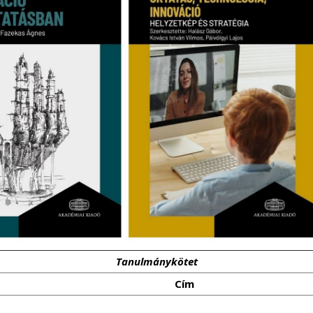
Tanulmánykötet
Cím