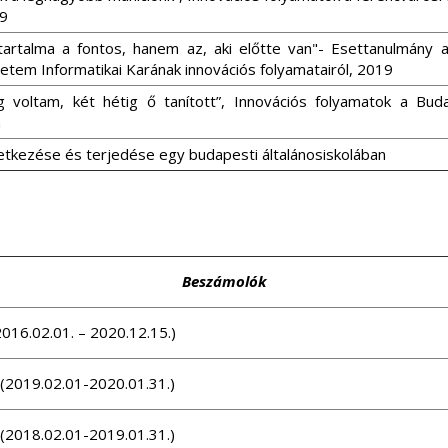
19
artalma a fontos, hanem az, aki előtte van"- Esettanulmány 
em Informatikai Karának innovációs folyamatairól, 2019
 voltam, két hétig ő tanított”, Innovációs folyamatok a Buda
n
letkezése és terjedése egy budapesti általánosiskolában
Beszámolók
016.02.01. – 2020.12.15.)
 (2019.02.01-2020.01.31.)
 (2018.02.01-2019.01.31.)