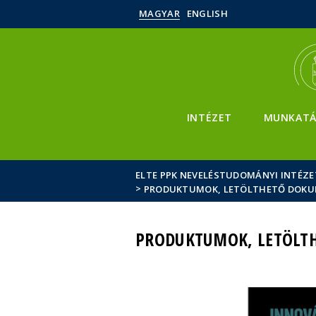
MAGYAR
ENGLISH
INTÉZET
MUNKATÁ
ELTE PPK NEVELÉSTUDOMÁNYI INTÉZE
>
PRODUKTUMOK, LETÖLTHETŐ DOK
PRODUKTUMOK, LETÖL