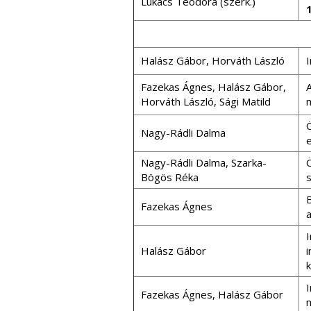
Lukács Teodóra (szerk.)
Halász Gábor, Horváth László
Fazekas Ágnes, Halász Gábor,
Horváth László, Sági Matild
Nagy-Rádli Dalma
Nagy-Rádli Dalma, Szarka-
Bögös Réka
Fazekas Ágnes
Halász Gábor
k
Fazekas Ágnes, Halász Gábor