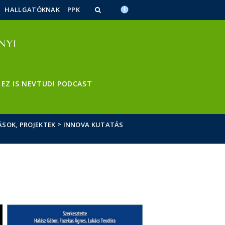
HALLGATÓKNAK
PPK
EZ IS NEVTUD! PODCAST
>
SOK, PROJEKTEK
INNOVA KUTATÁS