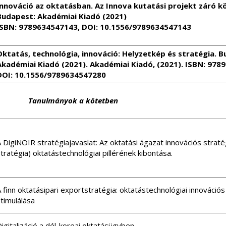
Innováció az oktatásban. Az Innova kutatási projekt záró k
Budapest: Akadémiai Kiadó (2021)
ISBN: 9789634547143, DOI: 10.1556/9789634547143
Oktatás, technológia, innováció: Helyzetkép és stratégia. 
Akadémiai Kiadó (2021). Akadémiai Kiadó, (2021). ISBN: 978
DOI: 10.1556/9789634547280
Tanulmányok a kötetben
 DigiNOIR stratégiajavaslat: Az oktatási ágazat innovációs strat
tratégia) oktatástechnológiai pillérének kibontása.
 finn oktatásipari exportstratégia: oktatástechnológiai innováció
timulálása
igitalizáció a dél-koreai oktatásügyben